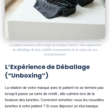
Le patient ramène votre image de marque chez lui. Une expérience
de déballage de luxe solidifie la perception de la valeur de son
investissement.
L’Expérience de Déballage
(“Unboxing”)
La relation de votre marque avec le patient ne se termine pas
lorsqu’il passe sa carte de crédit ; elle culmine lors de la
livraison des lunettes. Comment remettez-vous les nouvelles
lunettes à votre patient ? Si vous déposez un étui basique