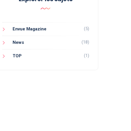
(5)
Envue Magazine
(18)
News
(1)
TOP