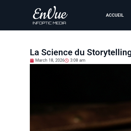
ACCUEIL
La Science du Storytellin
March 18, 2026
3:08 am