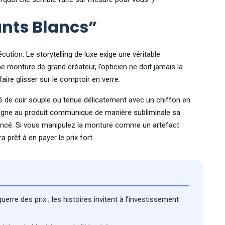
nts Blancs”
ution. Le storytelling de luxe exige une véritable
e monture de grand créateur, l’opticien ne doit jamais la
ire glisser sur le comptoir en verre.
é de cuir souple ou tenue délicatement avec un chiffon en
moigne au produit communique de manière subliminale sa
ncé. Si vous manipulez la monture comme un artefact
a prêt à en payer le prix fort.
guerre des prix ; les histoires invitent à l’investissement