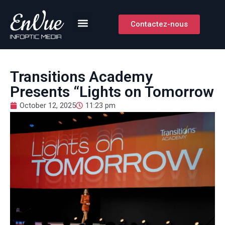
Contactez-nous
Transitions Academy
Presents “Lights on Tomorrow
October 12, 2025
11:23 pm