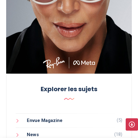
Explorer les sujets
(5)
Envue Magazine
(18)
News